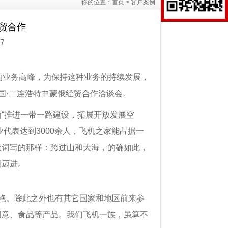
你的位置：
首页
>
客户案例
贸合作
7
的业务高峰，为保持这种业务的持续发展，
国·二连浩特中蒙俄经贸合作洽谈会。
“推进一带一路建设，拓展开放发展空
业代表达到3000余人，飞机之家能占据一
歌词写的那样：跨过山和大海，的确如此，
利迈进。
艳。除此之外也有其它国家和地区前来参
创意、食品等产品。我们飞机一族，虽算不