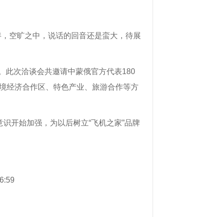
伴，空旷之中，说话的回音还是蛮大，待展
。此次洽谈会共邀请中蒙俄官方代表180
跨境经济合作区、特色产业、旅游合作等方
意识开始加强，为以后树立“飞机之家”品牌
6:59