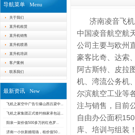
导航菜单 Menu
关于我们
济南凌音飞机
直升机租赁
中国凌音航空航
直升机销售
公司主要与欧州
直升机喷洒
直升机培训
豪客比奇、达索
客户案例
阿古斯特、皮拉
联系我们
机、湾流公务机
最新资讯 New
尔滨航空工业等
注与销售，目前
飞机之家空中广告引爆山西吕梁中...
飞机之家集团正式签约独家承包运...
自由办公面积15
阳泉一架价值500多万的红色罗...
库、培训与组装
济南一小伙新婚现场，租价值50...