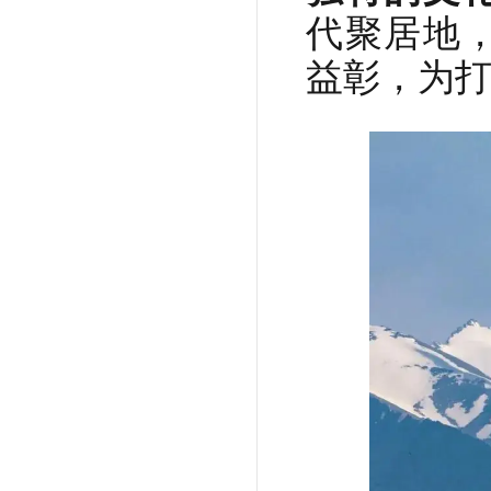
代聚居地
益彰，为