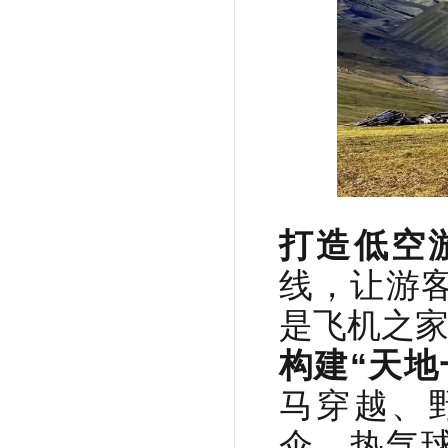
打造低空
线，让游
是飞机之
构建“天地
马穿越、
伞、热气