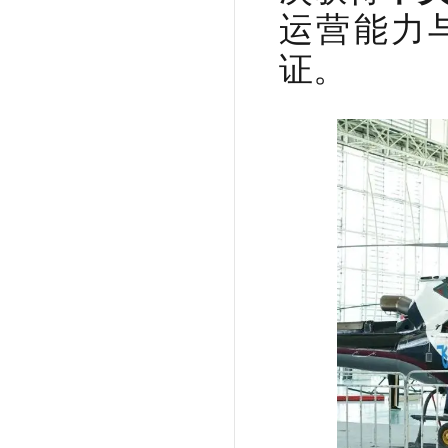
运营能力
证。