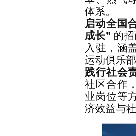
体系。
启动全国
成长”
的招
入驻，涵
运动俱乐
践行社会
社区合作
业岗位等
济效益与