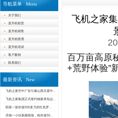
导航菜单 Menu
关于我们
飞机之家集
直升机租赁
直升机销售
直升机喷洒
20
直升机培训
百万亩高原
客户案例
联系我们
+荒野体验”
最新资讯 New
飞机之家空中广告引爆山西吕梁中...
飞机之家集团正式签约独家承包运...
阳泉一架价值500多万的红色罗...
济南一小伙新婚现场，租价值50...