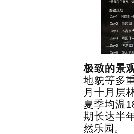
极致的景
地貌等多
月十月层
夏季均温
期长达半
然乐园。