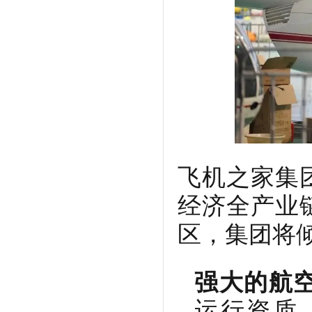
飞机之家集
经济全产业
区，集团将
强大的航
运行资质