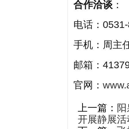
合作洽谈
：
电话：0531-8
手机：周主任1
邮箱：41379
官网：
www.a
上一篇：
阳
开展静展活