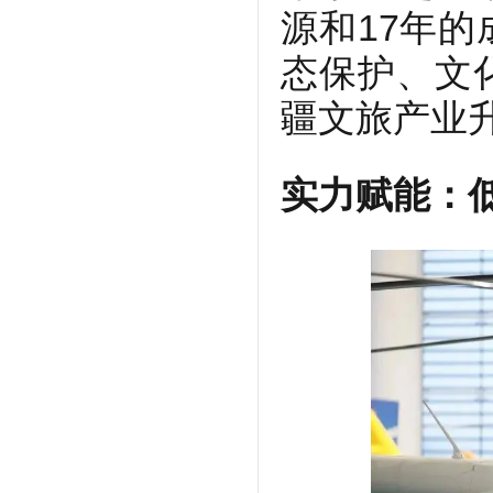
源和17年
态保护、文
疆文旅产业
实力赋能：