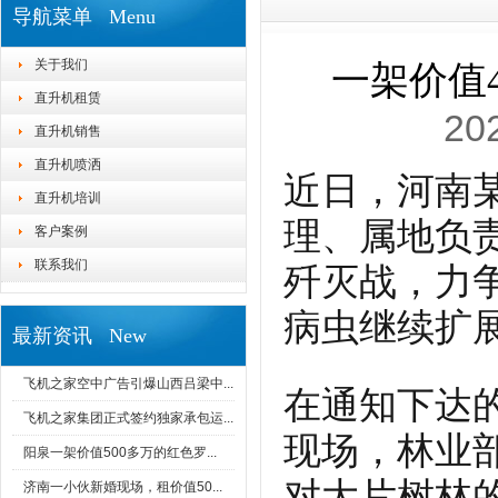
导航菜单 Menu
关于我们
一架价值
直升机租赁
20
直升机销售
直升机喷洒
近日，河南
直升机培训
理、属地负
客户案例
联系我们
歼灭战，力
病虫继续扩
最新资讯 New
飞机之家空中广告引爆山西吕梁中...
在通知下达
飞机之家集团正式签约独家承包运...
现场，林业
阳泉一架价值500多万的红色罗...
对大片树林
济南一小伙新婚现场，租价值50...