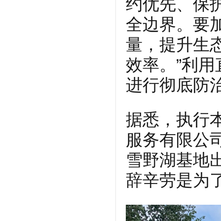
约优先、保
全边界。要
量，提升生
效率。”利
进行彻底防
据悉，执行
服务有限公
雪野湖基地
辞辛劳是为