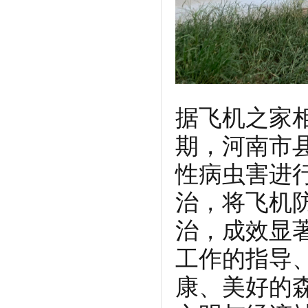
据飞机之家
期，河南市
性病虫害进
治，将飞机
治，成效显
工作的指导
康、美好的