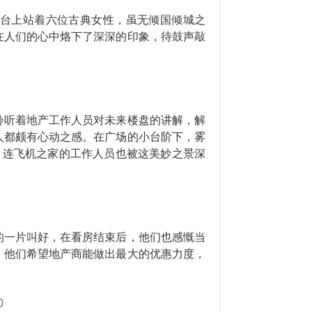
台上站着六位古典女性，虽无倾国倾城之
在人们的心中烙下了深深的印象，待鼓声敲
聆听着地产工作人员对未来楼盘的讲解，解
人都颇有心动之感。在广场的小台阶下，雾
。连飞机之家的工作人员也被这美妙之景深
的一片叫好，在看房结束后，他们也感慨当
，他们希望地产商能做出最大的优惠力度，
0