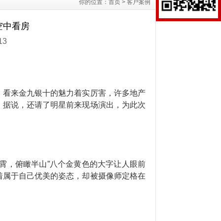
你的位置：
首页
>
客户案例
空中看房
13
，看来金九银十的魅力着实厉害，许多地产
，据说，还请了明星前来现场演出，为此次
霄，俯瞰半山”八个金黄色的大字让人眼前
着属于自己优美的姿态，却被摄像师定格在